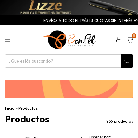
ENVÍOS A TODO EL PAÍS | 3 CUOTAS SIN INTERÉS EN
0
Inicio
>
Productos
Productos
935 productos
Ordenar por: