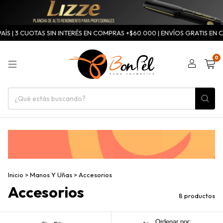
ÍS | 3 CUOTAS SIN INTERÉS EN COMPRAS +$60.000 | ENVÍOS GRATIS EN CA
0
Inicio
>
Manos Y Uñas
>
Accesorios
Accesorios
8 productos
Ordenar por: